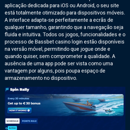
aplicação dedicada para iOS ou Android, o seu site
está totalmente otimizado para dispositivos móveis.
A interface adapta-se perfeitamente a ecrãs de
qualquer tamanho, garantindo que a navegação seja
fluida e intuitiva. Todos os jogos, funcionalidades e o
processo de Bassbet casino login estão disponíveis
na versão móvel, permitindo que jogue onde e
quando quiser, sem comprometer a qualidade. A
ausência de uma app pode ser vista como uma
vantagem por alguns, pois poupa espaço de
armazenamento no dispositivo.