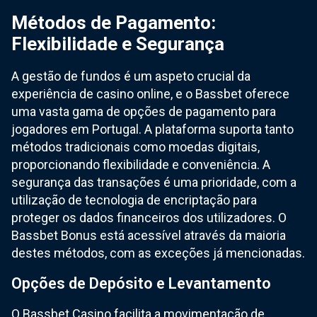
Métodos de Pagamento:
Flexibilidade e Segurança
A gestão de fundos é um aspeto crucial da
experiência de casino online, e o Bassbet oferece
uma vasta gama de opções de pagamento para
jogadores em Portugal. A plataforma suporta tanto
métodos tradicionais como moedas digitais,
proporcionando flexibilidade e conveniência. A
segurança das transações é uma prioridade, com a
utilização de tecnologia de encriptação para
proteger os dados financeiros dos utilizadores. O
Bassbet Bonus está acessível através da maioria
destes métodos, com as exceções já mencionadas.
Opções de Depósito e Levantamento
O Bassbet Casino facilita a movimentação de