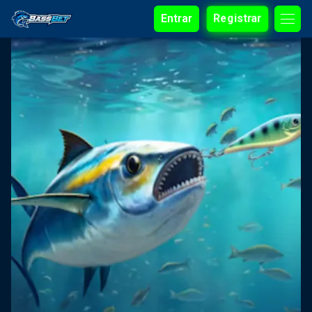
Entrar
Registrar