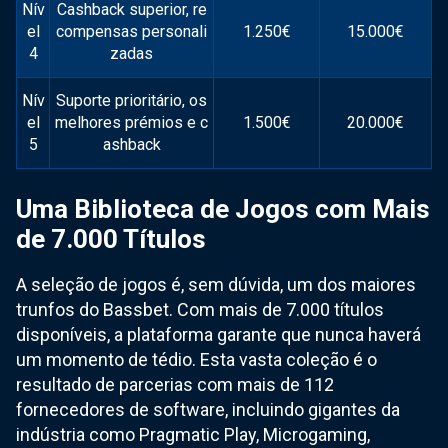
Nív
Cashback superior, re
el
compensas personali
1.250€
15.000€
4
zadas
Nív
Suporte prioritário, os
el
melhores prémios e c
1.500€
20.000€
5
ashback
Uma Biblioteca de Jogos com Mais
de 7.000 Títulos
A seleção de jogos é, sem dúvida, um dos maiores
trunfos do Bassbet. Com mais de 7.000 títulos
disponíveis, a plataforma garante que nunca haverá
um momento de tédio. Esta vasta coleção é o
resultado de parcerias com mais de 112
fornecedores de software, incluindo gigantes da
indústria como Pragmatic Play, Microgaming,