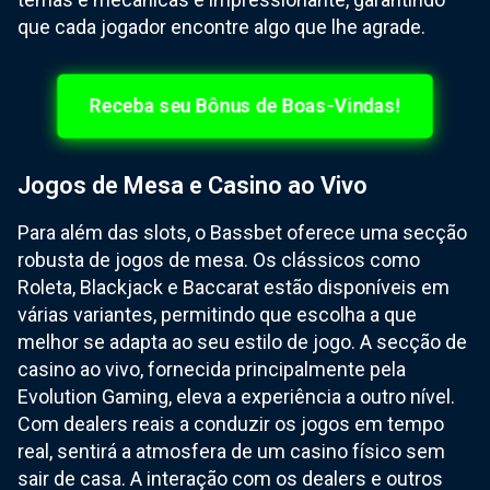
que cada jogador encontre algo que lhe agrade.
Receba seu Bônus de Boas-Vindas!
Jogos de Mesa e Casino ao Vivo
Para além das slots, o Bassbet oferece uma secção
robusta de jogos de mesa. Os clássicos como
Roleta, Blackjack e Baccarat estão disponíveis em
várias variantes, permitindo que escolha a que
melhor se adapta ao seu estilo de jogo. A secção de
casino ao vivo, fornecida principalmente pela
Evolution Gaming, eleva a experiência a outro nível.
Com dealers reais a conduzir os jogos em tempo
real, sentirá a atmosfera de um casino físico sem
sair de casa. A interação com os dealers e outros