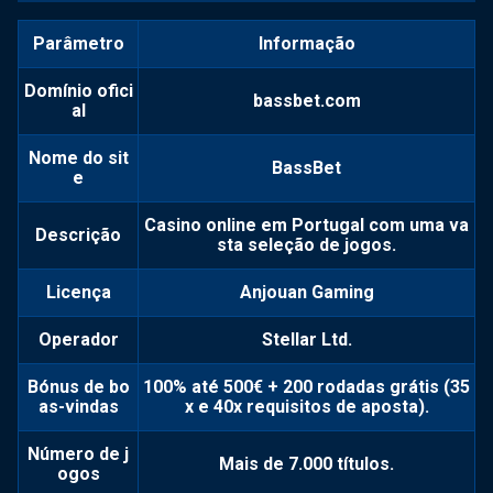
Parâmetro
Informação
Domínio ofici
bassbet.com
al
Nome do sit
BassBet
e
Casino online em Portugal com uma va
Descrição
sta seleção de jogos.
Licença
Anjouan Gaming
Operador
Stellar Ltd.
Bónus de bo
100% até 500€ + 200 rodadas grátis (35
as-vindas
x e 40x requisitos de aposta).
Número de j
Mais de 7.000 títulos.
ogos