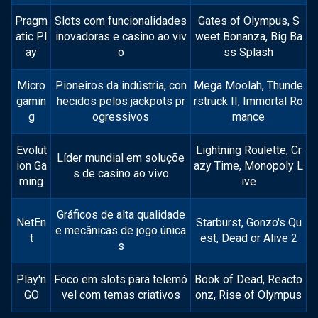
Pragm
Slots com funcionalidades
Gates of Olympus, S
atic Pl
inovadoras e casino ao viv
weet Bonanza, Big Ba
ay
o
ss Splash
Micro
Pioneiros da indústria, con
Mega Moolah, Thunde
gamin
hecidos pelos jackpots pr
rstruck II, Immortal Ro
g
ogressivos
mance
Evolut
Lightning Roulette, Cr
Líder mundial em soluçõe
ion Ga
azy Time, Monopoly L
s de casino ao vivo
ming
ive
Gráficos de alta qualidade
NetEn
Starburst, Gonzo's Qu
e mecânicas de jogo única
t
est, Dead or Alive 2
s
Play'n
Foco em slots para telemó
Book of Dead, Reacto
GO
vel com temas criativos
onz, Rise of Olympus