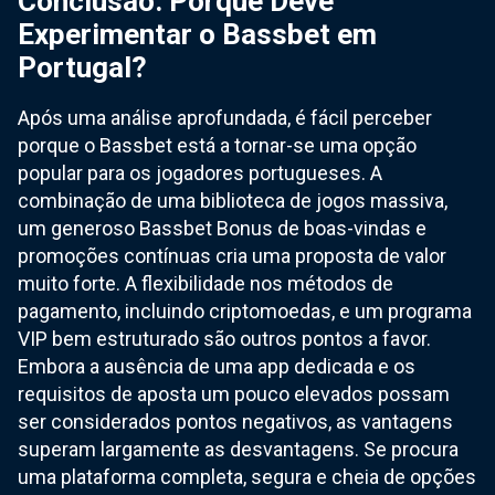
Conclusão: Porque Deve
Experimentar o Bassbet em
Portugal?
Após uma análise aprofundada, é fácil perceber
porque o Bassbet está a tornar-se uma opção
popular para os jogadores portugueses. A
combinação de uma biblioteca de jogos massiva,
um generoso Bassbet Bonus de boas-vindas e
promoções contínuas cria uma proposta de valor
muito forte. A flexibilidade nos métodos de
pagamento, incluindo criptomoedas, e um programa
VIP bem estruturado são outros pontos a favor.
Embora a ausência de uma app dedicada e os
requisitos de aposta um pouco elevados possam
ser considerados pontos negativos, as vantagens
superam largamente as desvantagens. Se procura
uma plataforma completa, segura e cheia de opções