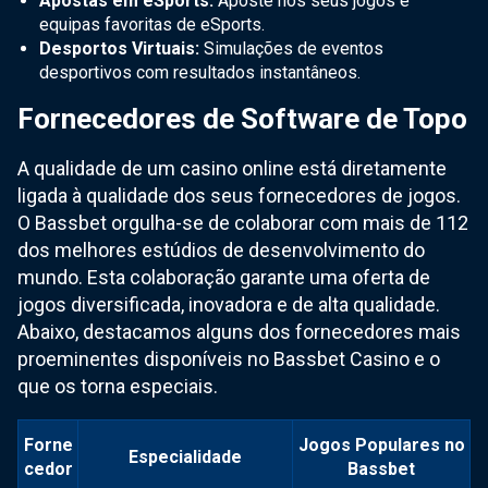
Apostas em eSports:
Aposte nos seus jogos e
equipas favoritas de eSports.
Desportos Virtuais:
Simulações de eventos
desportivos com resultados instantâneos.
Fornecedores de Software de Topo
A qualidade de um casino online está diretamente
ligada à qualidade dos seus fornecedores de jogos.
O Bassbet orgulha-se de colaborar com mais de 112
dos melhores estúdios de desenvolvimento do
mundo. Esta colaboração garante uma oferta de
jogos diversificada, inovadora e de alta qualidade.
Abaixo, destacamos alguns dos fornecedores mais
proeminentes disponíveis no Bassbet Casino e o
que os torna especiais.
Forne
Jogos Populares no
Especialidade
cedor
Bassbet