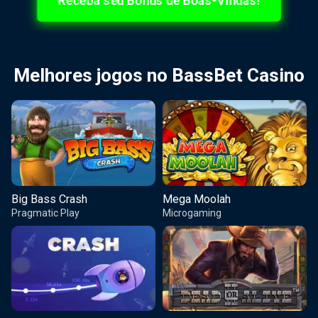
Receba seu Bônus de Boas-Vindas!
Melhores jogos no BassBet Casino
Big Bass Crash
Mega Moolah
Pragmatic Play
Microgaming